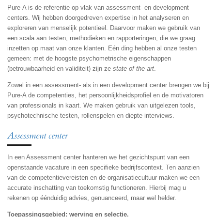
Pure-A is de referentie op vlak van assessment- en development
centers. Wij hebben doorgedreven expertise in het analyseren en
exploreren van menselijk potentieel. Daarvoor maken we gebruik van
een scala aan testen, methodieken en rapporteringen, die we graag
inzetten op maat van onze klanten. Eén ding hebben al onze testen
gemeen: met de hoogste psychometrische eigenschappen
(betrouwbaarheid en validiteit) zijn ze
state of the art
.
Zowel in een assessment- als in een development center brengen we bij
Pure-A de competenties, het persoonlijkheidsprofiel en de motivatoren
van professionals in kaart. We maken gebruik van uitgelezen tools,
psychotechnische testen, rollenspelen en diepte interviews.
Assessment center
In een Assessment center hanteren we het gezichtspunt van een
openstaande vacature in een specifieke bedrijfscontext. Ten aanzien
van de competentievereisten en de organisatiecultuur maken we een
accurate inschatting van toekomstig functioneren. Hierbij mag u
rekenen op éénduidig advies, genuanceerd, maar wel helder.
Toepassingsgebied: werving en selectie.